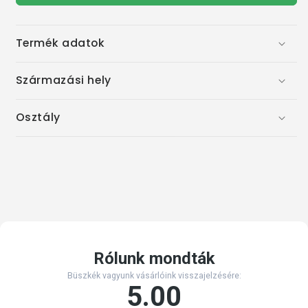
csökkentése
növelése
Termék adatok
Származási hely
Osztály